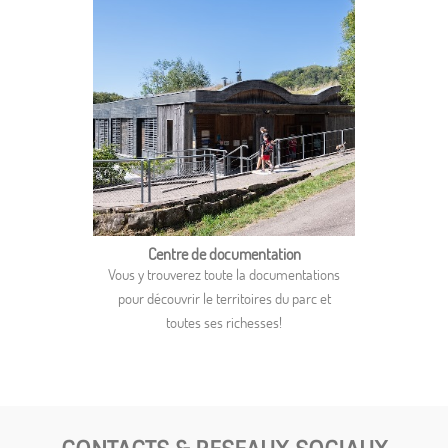
Centre de documentation
Vous y trouverez toute la documentations
pour découvrir le territoires du parc et
toutes ses richesses!