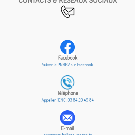
CONTACTS & RESEAUX SOCIAUX
Facebook
Suivez le PNRBV sur Facebook
Téléphone
Appeller l'ENC: 03 84 20 49 84
E-mail
enc@parc-ballons-vosges.fr