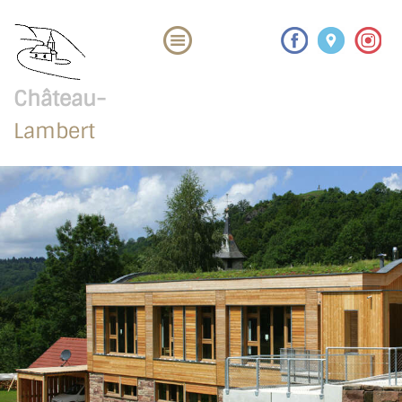
Château-
Lambert