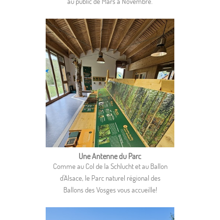
au public de Mars à Novembre.
Une Antenne du Parc
Comme au Col de la Schlucht et au Ballon
d’Alsace, le Parc naturel régional des
Ballons des Vosges vous accueille!